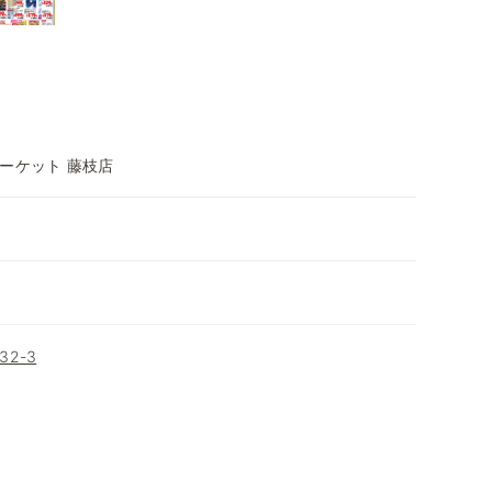
ーケット 藤枝店
2-3