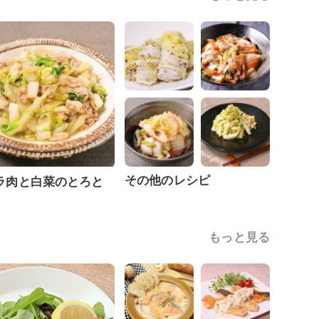
その他のレシピ
ラ肉と白菜のとろと
もっと見る