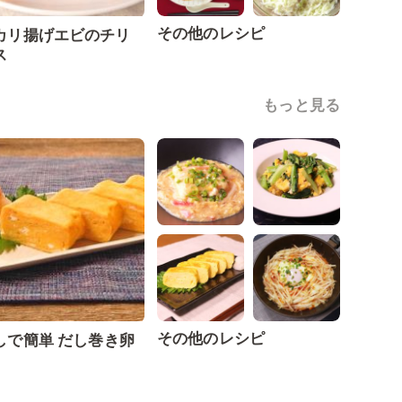
その他のレシピ
カリ揚げエビのチリ
ス
もっと見る
その他のレシピ
しで簡単 だし巻き卵