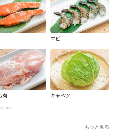
エビ
も肉
キャベツ
ざいます。
もっと見る