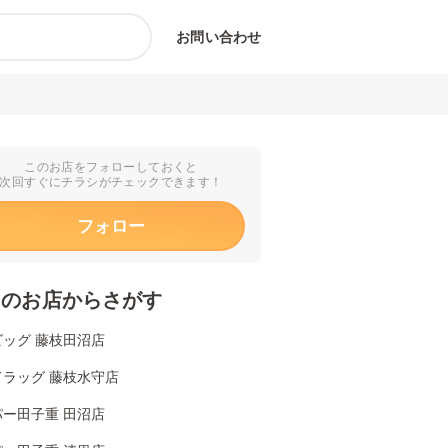
お問い合わせ
このお店をフォローしておくと
次回すぐにチラシがチェックできます！
フォロー
くのお店からさがす
ビッグ 藤枝田沼店
ドラッグ 藤枝水守店
パー田子重 田沼店