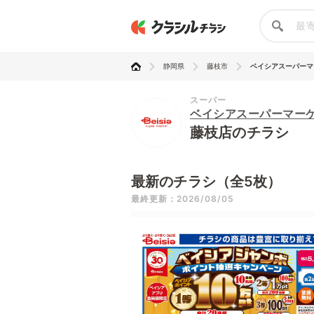
静岡県
藤枝市
ベイシアスーパーマー
スーパー
ベイシアスーパーマー
藤枝店のチラシ
最新のチラシ（全5枚）
最終更新：2026/08/05