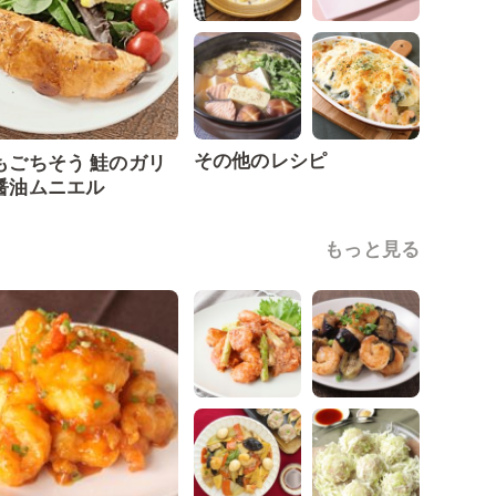
その他のレシピ
もごちそう 鮭のガリ
醤油ムニエル
もっと見る