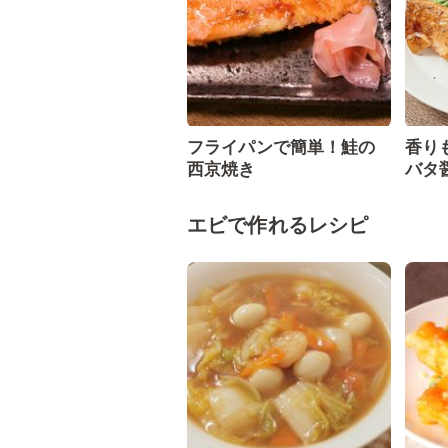
フライパンで簡単！鮭の
香り
西京焼き
バタ
エビで作れるレシピ