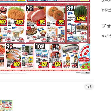
スー
杏林堂
フ
まだ
1/5