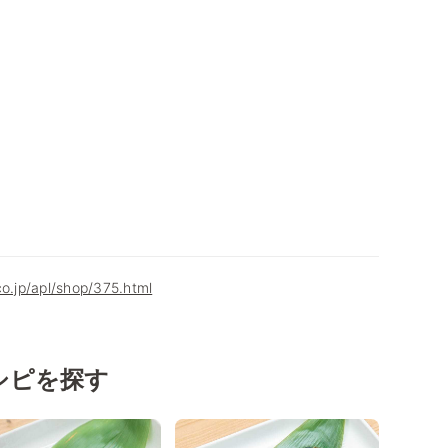
co.jp/apl/shop/375.html
シピを探す