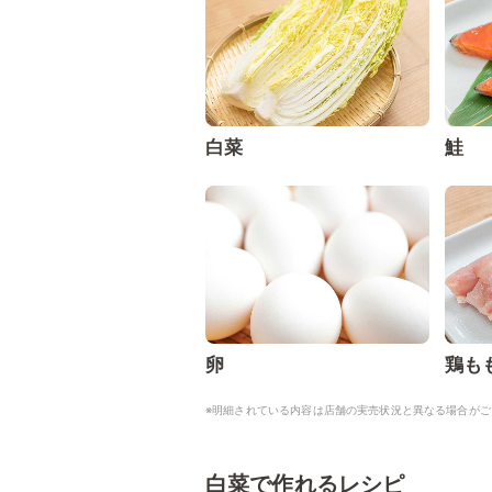
白菜
鮭
卵
鶏も
※明細されている内容は店舗の実売状況と異なる場合がご
白菜で作れるレシピ