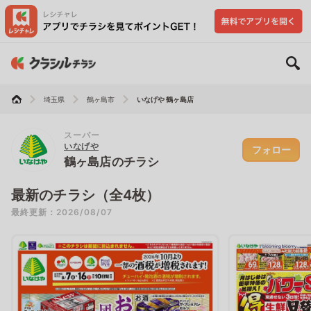
埼玉県
鶴ヶ島市
いなげや 鶴ヶ島店
スーパー
いなげや
フォロー
鶴ヶ島店のチラシ
最新のチラシ（全4枚）
最終更新：2026/08/07