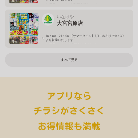
4
枚
埼玉県さいたま市浦和区常盤5－1－3
いなげや
大宮宮原店
10：00～21：00 【サマータイム】7/1～8/31まで9：30
より営業いたします
4
枚
埼玉県さいたま市北区奈良町106－1
すべて見る