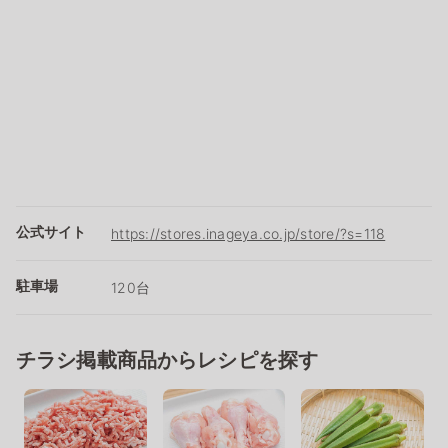
公式サイト
https://stores.inageya.co.jp/store/?s=118
駐車場
120台
チラシ掲載商品からレシピを探す