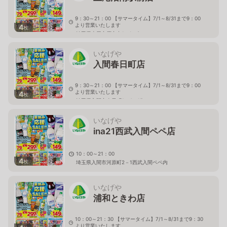
9：30～21：00 【サマータイム】7/1～8/31まで9：00
より営業いたします
4
枚
埼玉県上尾市原市中1－1－8
いなげや
入間春日町店
9：30～21：00 【サマータイム】7/1～8/31まで9：00
より営業いたします
4
枚
埼玉県入間市春日町1－4－15
いなげや
ina21西武入間ペペ店
10：00～21：00
4
枚
埼玉県入間市河原町2－1西武入間ペペ内
いなげや
浦和ときわ店
10：00～21：30 【サマータイム】7/1～8/31まで9：30
より営業いたします