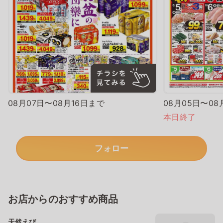
08月07日〜08月16日まで
08月05日〜08
本日終了
フォロー
お店からのおすすめ商品
天然えび