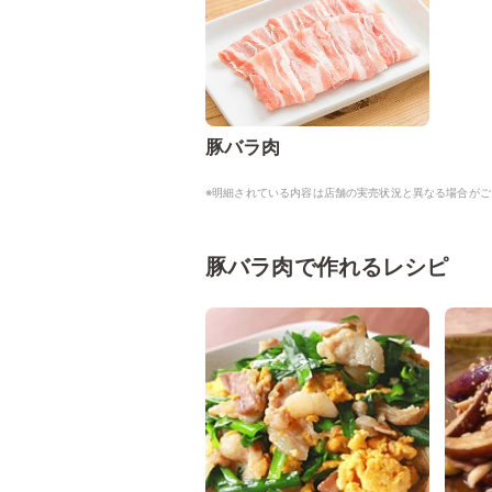
豚バラ肉
※明細されている内容は店舗の実売状況と異なる場合がご
豚バラ肉で作れるレシピ