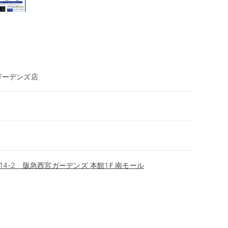
ガーデンズ店
4-2 阪急西宮ガーデンズ 本館1Ｆ南モール