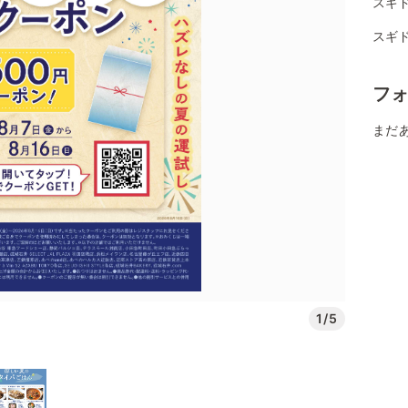
スギ
スギ
フ
まだ
1/5