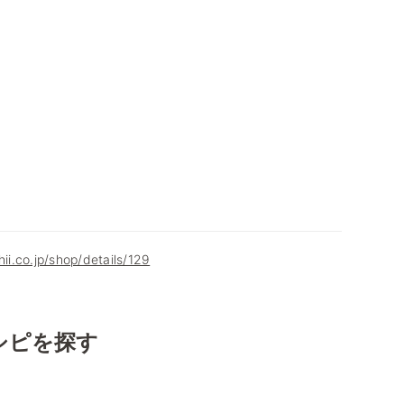
hii.co.jp/shop/details/129
シピを探す