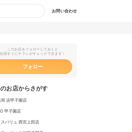
お問い合わせ
このお店をフォローしておくと
次回すぐにチラシがチェックできます！
フォロー
くのお店からさがす
局 浜甲子園店
YO 甲子園店
クスバリュ 西宮上田店