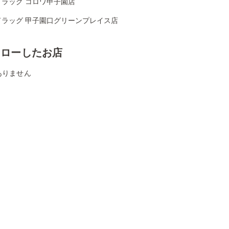
ドラッグ コロワ甲子園店
ドラッグ 甲子園口グリーンプレイス店
ォローしたお店
ありません