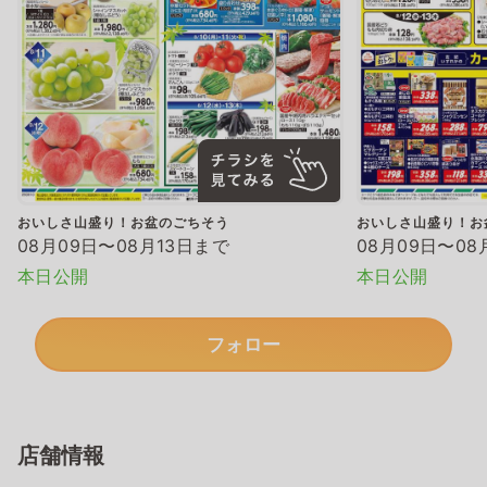
おいしさ山盛り！お盆のごちそう
おいしさ山盛り！お
08月09日〜08月13日まで
08月09日〜08
本日公開
本日公開
フォロー
店舗情報