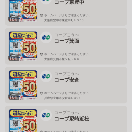
コープ東豊中
ホームページよりご確認ください。
10
枚
大阪府豊中市東豊中町4-3-13
コープこうべ
コープ箕面
ホームページよりご確認ください。
10
枚
大阪府箕面市桜ケ丘5-6-6
コープこうべ
コープ安倉
ホームページよりご確認ください。
10
枚
兵庫県宝塚市安倉南4-38-1
コープこうべ
コープ尼崎近松
ホームページよりご確認ください。