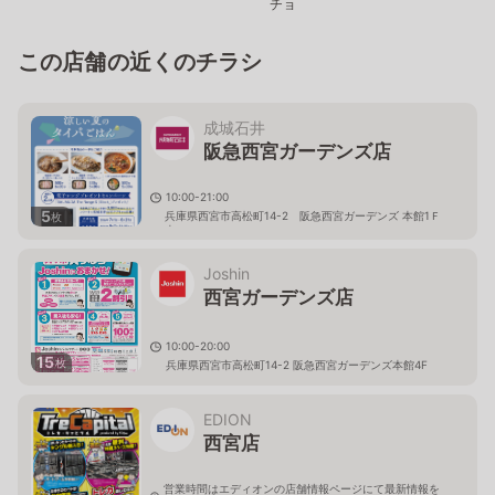
チョ
この店舗の近くのチラシ
成城石井
阪急西宮ガーデンズ店
10:00-21:00
5
兵庫県西宮市高松町14-2 阪急西宮ガーデンズ 本館1Ｆ
枚
南モール
Joshin
西宮ガーデンズ店
10:00-20:00
15
枚
兵庫県西宮市高松町14-2 阪急西宮ガーデンズ本館4F
EDION
西宮店
営業時間はエディオンの店舗情報ページにて最新情報を