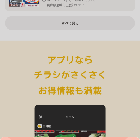
10
枚
兵庫県尼崎市上坂部3-11-1
すべて見る