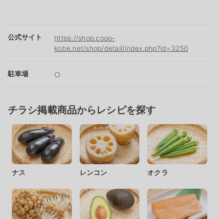
公式サイト
https://shop.coop-
kobe.net/shop/detail/index.php?id=3250
駐車場
○
チラシ掲載商品からレシピを探す
ナス
レンコン
オクラ