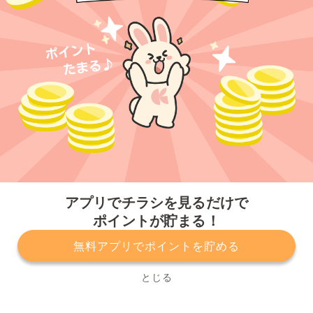
今すぐアプリをダウンロードする
アプリでチラシを見るだけで
ポイントが貯まる！
無料アプリでポイントを貯める
プライバシーポリシー
利用規約
運営会社
サービスに関してのお問い合わせ
チラシ掲載をお考えの方
とじる
Copyright© Kurashiru, Inc. All Rights Reserved.