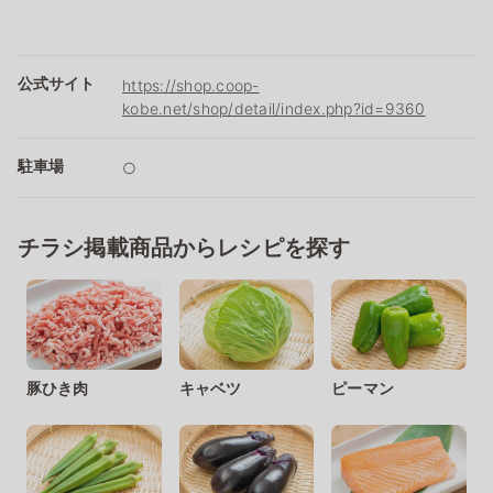
公式サイト
https://shop.coop-
kobe.net/shop/detail/index.php?id=9360
駐車場
○
チラシ掲載商品からレシピを探す
豚ひき肉
キャベツ
ピーマン