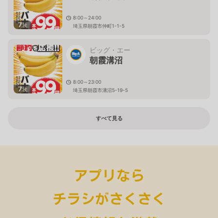
8:00～24:00
7
枚
埼玉県朝霞市仲町1-1-5
ビッグ・エー
朝霞溝沼
8:00～23:00
7
枚
埼玉県朝霞市溝沼5-19-5
すべて見る