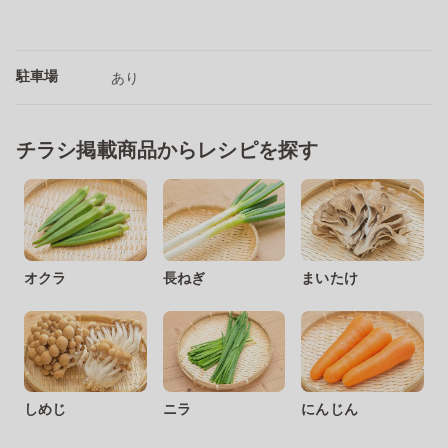
駐車場
あり
チラシ掲載商品からレシピを探す
オクラ
長ねぎ
まいたけ
しめじ
ニラ
にんじん