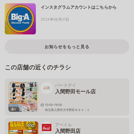
インスタグラムアカウントはこちらから
2024年08月01日
お知らせをもっと見る
この店舗の近くのチラシ
バースデイ
入間野田モール店
10:00-19:00
4
枚
埼玉県入間市大字野田８９４－１
アベイル
入間野田店