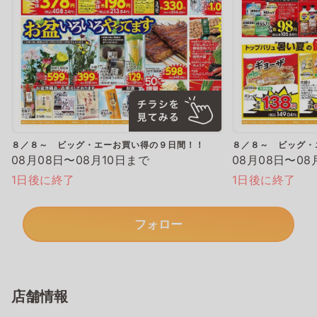
８／８～ ビッグ・エーお買い得の９日間！！
８／８～ ビッグ・
08月08日〜08月10日まで
08月08日〜08
1日後に終了
1日後に終了
フォロー
店舗情報