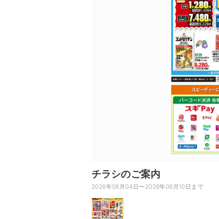
チラシのご案内
2026年08月04日〜2026年08月10日まで