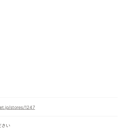
et.jp/stores/1247
ださい