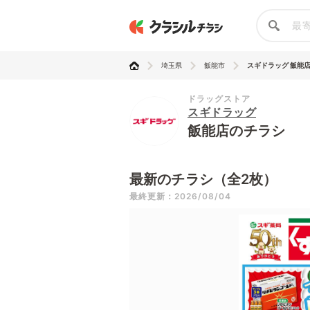
埼玉県
飯能市
スギドラッグ 飯能
ドラッグストア
スギドラッグ
飯能店のチラシ
最新のチラシ（全2枚）
最終更新：2026/08/04