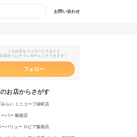
お問い合わせ
このお店をフォローしておくと
次回すぐにチラシがチェックできます！
フォロー
くのお店からさがす
プみらい ミニコープ緑町店
ーパー 飯能店
パーバリュー ロピア飯能店