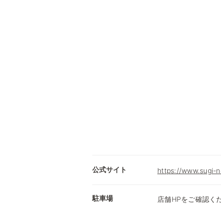
公式サイト
https://www.sugi-n
駐車場
店舗HPをご確認く