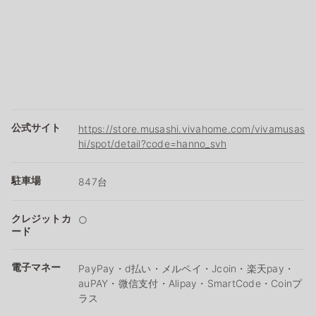
公式サイト
https://store.musashi.vivahome.com/vivamusas
hi/spot/detail?code=hanno_svh
駐車場
847台
クレジットカ
○
ード
電子マネー
PayPay・d払い・メルペイ・Jcoin・楽天pay・
auPAY・微信支付・Alipay・SmartCode・Coinプ
ラス