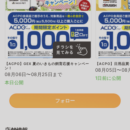
【ACPO】GEX 夏のいきもの飼育応援キャンペー
【ACPO】日用品
ン！
08月05日〜08
08月06日〜08月25日まで
1日前に公開
本日公開
フォロー