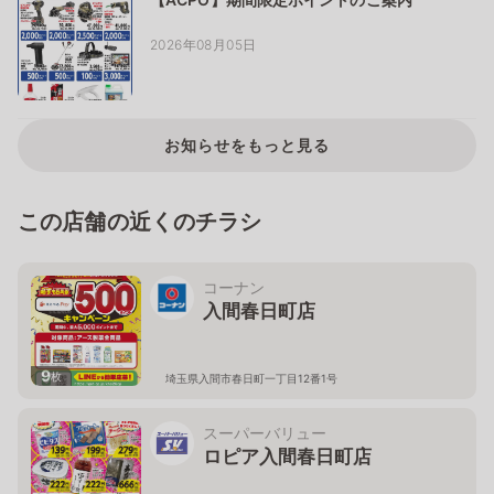
2026年08月05日
お知らせをもっと見る
この店舗の近くのチラシ
コーナン
入間春日町店
9
枚
埼玉県入間市春日町一丁目12番1号
スーパーバリュー
ロピア入間春日町店