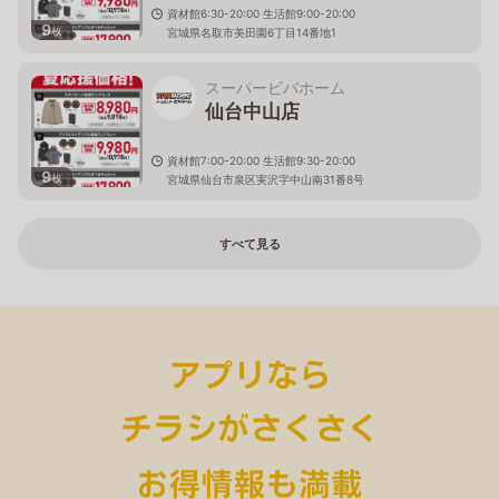
資材館6:30-20:00 生活館9:00-20:00
9
枚
宮城県名取市美田園6丁目14番地1
スーパービバホーム
仙台中山店
資材館7:00-20:00 生活館9:30-20:00
9
枚
宮城県仙台市泉区実沢字中山南31番8号
すべて見る