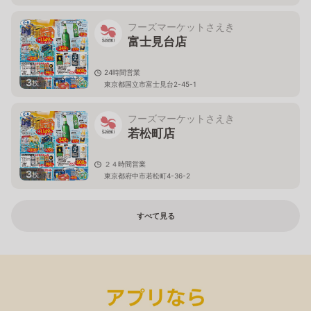
フーズマーケットさえき
富士見台店
24時間営業
3
枚
東京都国立市富士見台2-45-1
フーズマーケットさえき
若松町店
２４時間営業
3
枚
東京都府中市若松町4-36-2
すべて見る