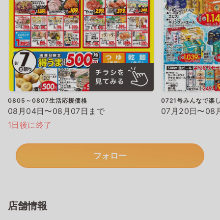
0805～0807生活応援価格
0721号みんなで楽
08月04日〜08月07日まで
07月20日〜08
1日後に終了
フォロー
店舗情報