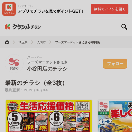
埼玉県
入間市
フーズマーケットさえき 小谷田店
スーパー
フーズマーケットさえき
フォロー
小谷田店のチラシ
最新のチラシ（全3枚）
最終更新：2026/08/04