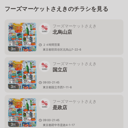
フーズマーケットさえきのチラシを見る
フーズマーケットさえき
北烏山店
２４時間営業
3
枚
東京都世田谷区北烏山7-22-6
フーズマーケットさえき
国立店
09:00-21:45
3
枚
東京都国立市西1-11-6
フーズマーケットさえき
是政店
09:00-21:45
3
枚
東京都府中市是政4-1-17