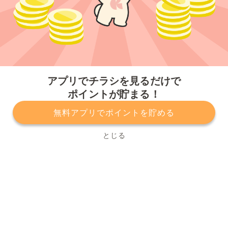
今すぐアプリをダウンロードする
アプリでチラシを見るだけで
ポイントが貯まる！
無料アプリでポイントを貯める
プライバシーポリシー
利用規約
運営会社
サービスに関してのお問い合わせ
チラシ掲載をお考えの方
とじる
Copyright© Kurashiru, Inc. All Rights Reserved.