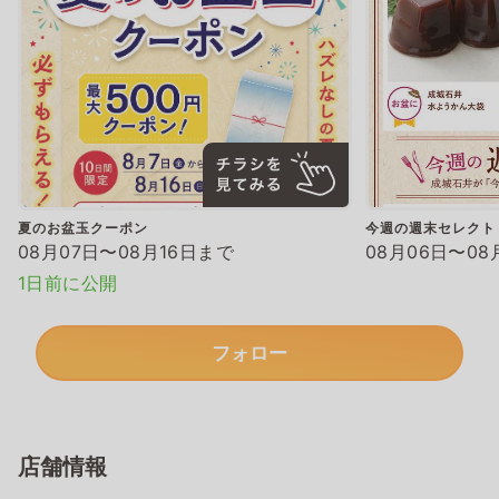
夏のお盆玉クーポン
今週の週末セレクト
08月07日〜08月16日まで
08月06日〜08
1日前に公開
フォロー
店舗情報