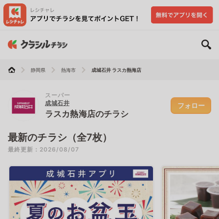
静岡県
熱海市
成城石井 ラスカ熱海店
スーパー
成城石井
フォロー
ラスカ熱海店のチラシ
最新のチラシ（全7枚）
最終更新：2026/08/07