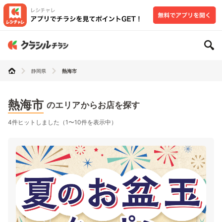
静岡県
熱海市
熱海市
のエリアからお店を探す
4件ヒットしました（1〜10件を表示中）