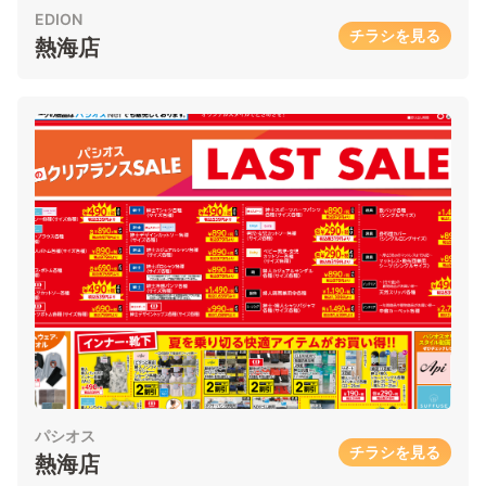
EDION
チラシを見る
熱海店
パシオス
チラシを見る
熱海店