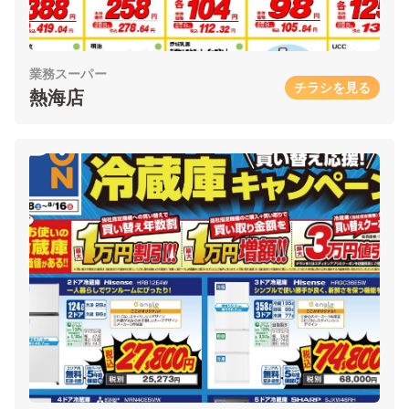
業務スーパー
チラシを見る
熱海店