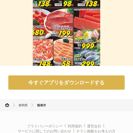
今すぐアプリをダウンロードする
静岡県
熱海市
プライバシーポリシー
利用規約
運営会社
サービスに関してのお問い合わせ
チラシ掲載をお考えの方