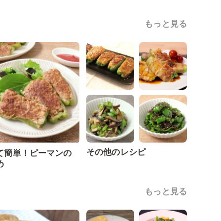
もっと見る
その他のレシピ
て簡単！ピーマンの
め
もっと見る