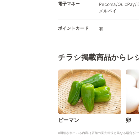
電子マネー
Pecoma/QuicPay
メルペイ
ポイントカード
有
チラシ掲載商品からレ
ピーマン
卵
※明細されている内容は店舗の実売状況と異なる場合がご