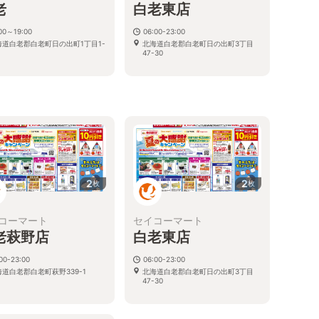
老
白老東店
00～19:00
06:00-23:00
海道白老郡白老町日の出町1丁目1-
北海道白老郡白老町日の出町3丁目
47-30
る
2
2
枚
枚
コーマート
セイコーマート
老萩野店
白老東店
00-23:00
06:00-23:00
海道白老郡白老町萩野339-1
北海道白老郡白老町日の出町3丁目
47-30