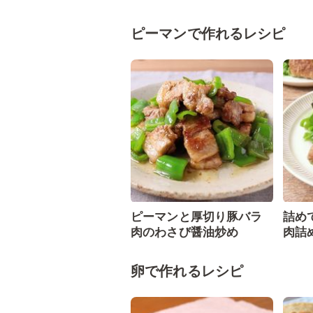
ピーマンで作れるレシピ
ピーマンと厚切り豚バラ
詰め
肉のわさび醤油炒め
肉詰
卵で作れるレシピ