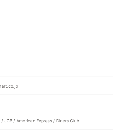
art.co.jp
 / JCB / American Express / Diners Club