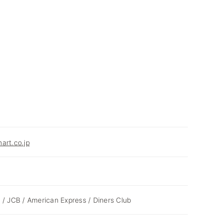
art.co.jp
 / JCB / American Express / Diners Club