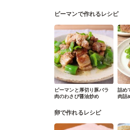
ピーマンで作れるレシピ
ピーマンと厚切り豚バラ
詰め
肉のわさび醤油炒め
肉詰
卵で作れるレシピ