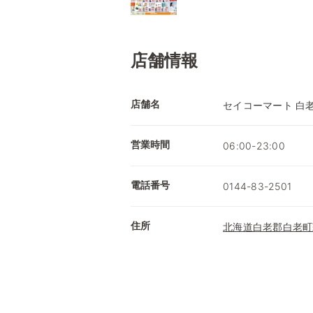
店舗情報
店舗名
セイコーマート 白
営業時間
06:00-23:00
電話番号
0144-83-2501
住所
北海道白老郡白老町萩