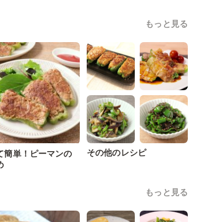
もっと見る
その他のレシピ
て簡単！ピーマンの
め
もっと見る