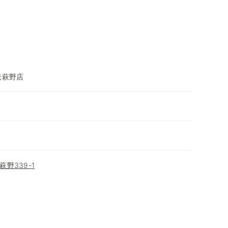
老萩野店
野339-1