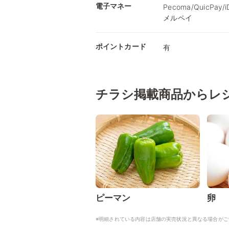
電子マネー
Pecoma/QuicPay
メルペイ
ポイントカード
有
チラシ掲載商品からレ
ピーマン
卵
※明細されている内容は店舗の実売状況と異なる場合がご