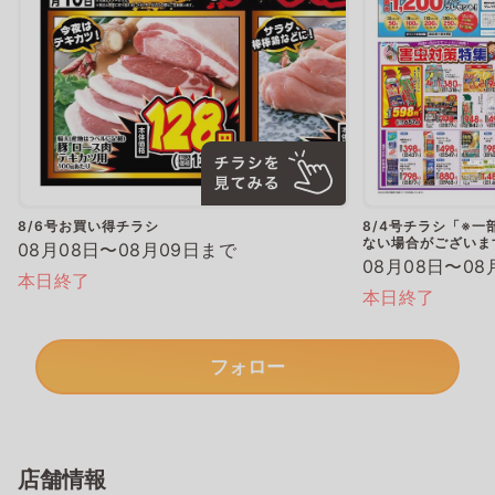
8/6号お買い得チラシ
8/4号チラシ「※
ない場合がございま
08月08日〜08月09日まで
08月08日〜08
本日終了
本日終了
フォロー
店舗情報