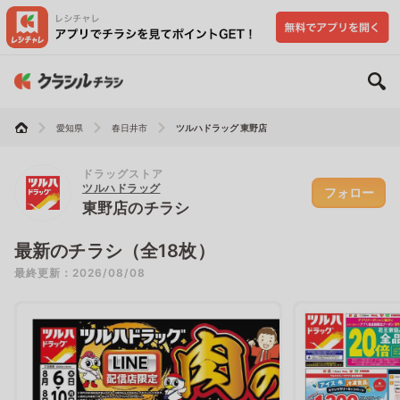
愛知県
春日井市
ツルハドラッグ 東野店
ドラッグストア
ツルハドラッグ
フォロー
東野店のチラシ
最新のチラシ（全18枚）
最終更新：2026/08/08