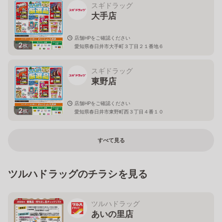
スギドラッグ
大手店
店舗HPをご確認ください
2
枚
愛知県春日井市大手町３丁目２１番地６
スギドラッグ
東野店
店舗HPをご確認ください
2
枚
愛知県春日井市東野町西３丁目４番１０
すべて見る
ツルハドラッグのチラシを見る
ツルハドラッグ
あいの里店