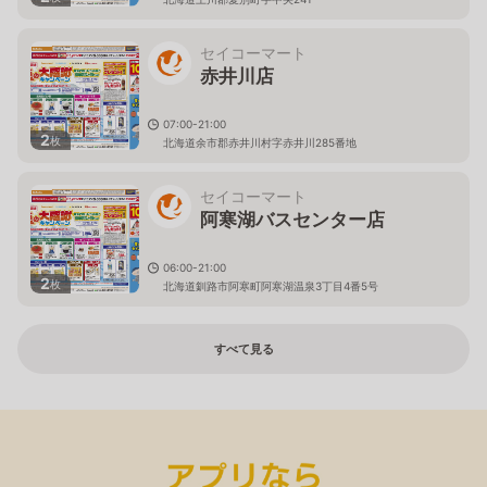
セイコーマート
赤井川店
07:00-21:00
2
枚
北海道余市郡赤井川村字赤井川285番地
セイコーマート
阿寒湖バスセンター店
06:00-21:00
2
枚
北海道釧路市阿寒町阿寒湖温泉3丁目4番5号
すべて見る