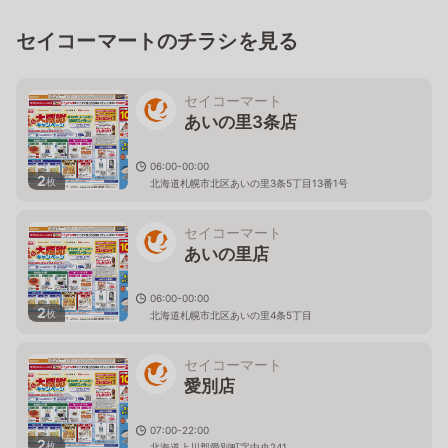
セイコーマートのチラシを見る
セイコーマート
あいの里3条店
06:00-00:00
2
枚
北海道札幌市北区あいの里3条5丁目13番1号
セイコーマート
あいの里店
06:00-00:00
2
枚
北海道札幌市北区あいの里4条5丁目
セイコーマート
愛別店
07:00-22:00
2
枚
北海道上川郡愛別町字中央241