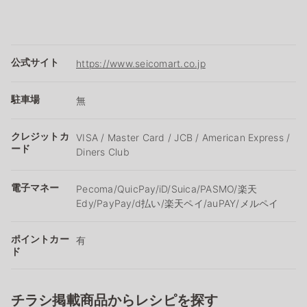
公式サイト
https://www.seicomart.co.jp
駐車場
無
クレジットカ
VISA / Master Card / JCB / American Express /
ード
Diners Club
電子マネー
Pecoma/QuicPay/iD/Suica/PASMO/楽天
Edy/PayPay/d払い/楽天ペイ/auPAY/メルペイ
ポイントカー
有
ド
チラシ掲載商品からレシピを探す