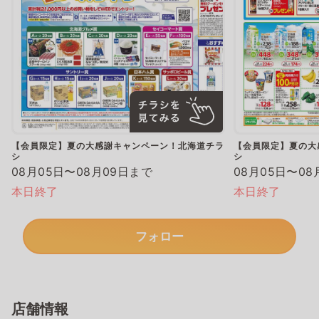
【会員限定】夏の大感謝キャンペーン！北海道チラ
【会員限定】夏の大
シ
シ
08月05日〜08月09日まで
08月05日〜08
本日終了
本日終了
フォロー
店舗情報