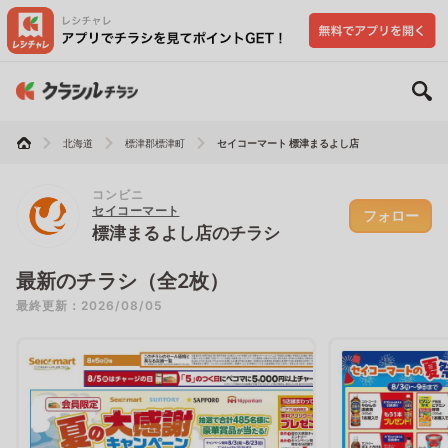
北海道
標津郡標津町
セイコーマート 標津まるよし店
コンビニ
セイコーマート
フォロー
標津まるよし店のチラシ
最新のチラシ（全2枚）
最終更新：2026/08/05