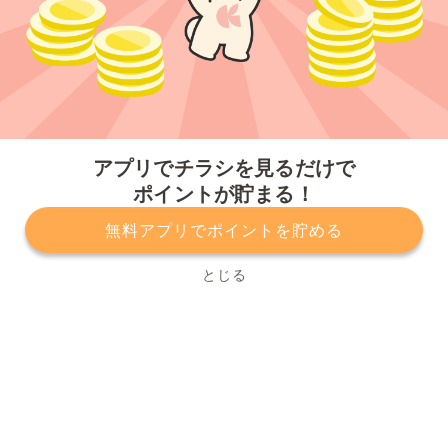
今すぐアプリをダウンロードする
アプリでチラシを見るだけで
ポイントが貯まる！
無料アプリでポイントを貯める
プライバシーポリシー
利用規約
運営会社
サービスに関してのお問い合わせ
チラシ掲載をお考えの方
とじる
Copyright© Kurashiru, Inc. All Rights Reserved.