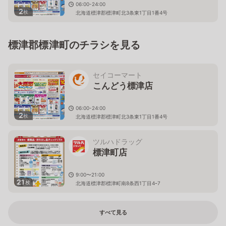
06:00-24:00
2
枚
北海道標津郡標津町北3条東1丁目1番4号
標津郡標津町のチラシを見る
セイコーマート
こんどう標津店
06:00-24:00
2
枚
北海道標津郡標津町北3条東1丁目1番4号
ツルハドラッグ
標津町店
9:00〜21:00
21
枚
北海道標津郡標津町南8条西1丁目4ｰ7
すべて見る