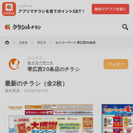
北海道
帯広市
セイコーマート 帯広西20条店
コンビニ
セイコーマート
フォロー
帯広西20条店のチラシ
最新のチラシ（全2枚）
最終更新：2026/08/05