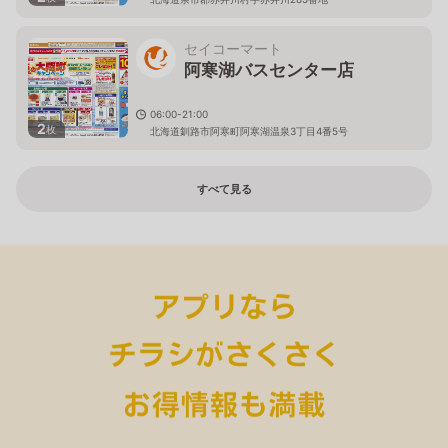
セイコーマート
阿寒湖バスセンター店
06:00-21:00
2
枚
北海道釧路市阿寒町阿寒湖温泉3丁目4番5号
すべて見る