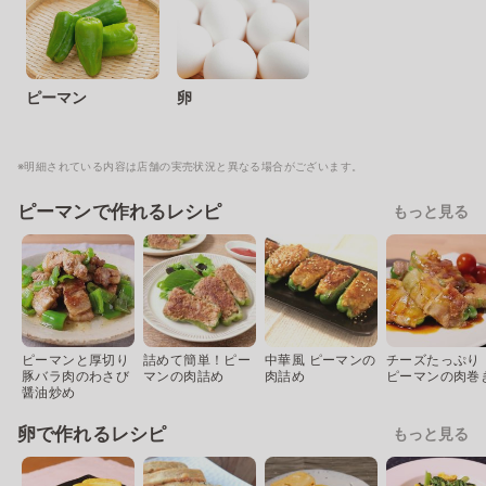
ピーマン
卵
※明細されている内容は店舗の実売状況と異なる場合がございます。
ピーマンで作れるレシピ
もっと見る
ピーマンと厚切り
詰めて簡単！ピー
中華風 ピーマンの
チーズたっぷり
豚バラ肉のわさび
マンの肉詰め
肉詰め
ピーマンの肉巻
醤油炒め
卵で作れるレシピ
もっと見る