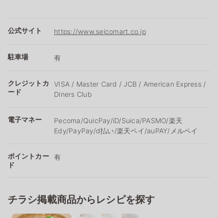
公式サイト
https://www.seicomart.co.jp
駐車場
有
クレジットカ
VISA / Master Card / JCB / American Express /
ード
Diners Club
電子マネー
Pecoma/QuicPay/iD/Suica/PASMO/楽天
Edy/PayPay/d払い/楽天ペイ/auPAY/メルペイ
ポイントカー
有
ド
チラシ掲載商品からレシピを探す