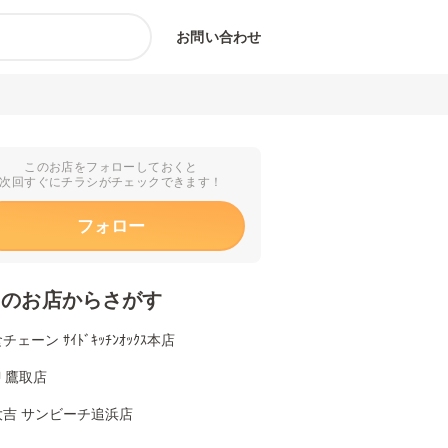
お問い合わせ
このお店をフォローしておくと
次回すぐにチラシがチェックできます！
フォロー
くのお店からさがす
ェーン ｻｲﾄﾞｷｯﾁﾝｵｯｸｽ本店
U 鷹取店
大吉 サンビーチ追浜店