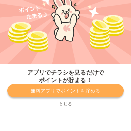
今すぐアプリをダウンロードする
アプリでチラシを見るだけで
ポイントが貯まる！
無料アプリでポイントを貯める
プライバシーポリシー
利用規約
運営会社
サービスに関してのお問い合わせ
チラシ掲載をお考えの方
とじる
Copyright© Kurashiru, Inc. All Rights Reserved.