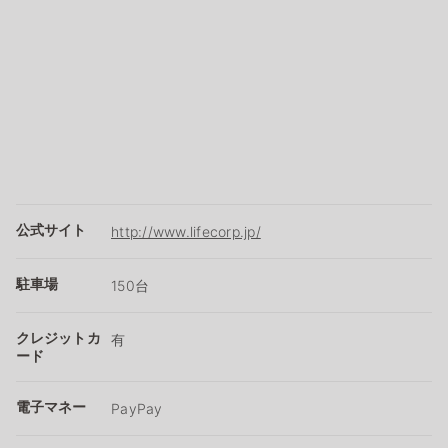
公式サイト
http://www.lifecorp.jp/
駐車場
150台
クレジットカ
有
ード
電子マネー
PayPay