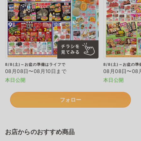
8/8(土)～お盆の準備はライフで
8/8(土)～お盆の
08月08日〜08月10日まで
08月08日〜08
本日公開
本日公開
フォロー
お店からのおすすめ商品