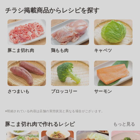
チラシ掲載商品からレシピを探す
豚こま切れ肉
鶏もも肉
キャベツ
さつまいも
ブロッコリー
サーモン
※明細されている内容は店舗の実売状況と異なる場合がございます。
豚こま切れ肉で作れるレシピ
もっと見る