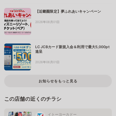
【近畿圏限定】夢ふれあいキャンペーン
2026年08月01日
LC JCBカード新規入会＆利用で最大5,000pt
進呈
2026年06月01日
お知らせをもっと見る
この店舗の近くのチラシ
イトーヨーカドー