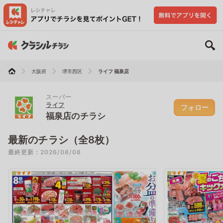
大阪府
堺市西区
ライフ 福泉店
スーパー
ライフ
フォロー
福泉店のチラシ
最新のチラシ（全8枚）
最終更新：2026/08/08