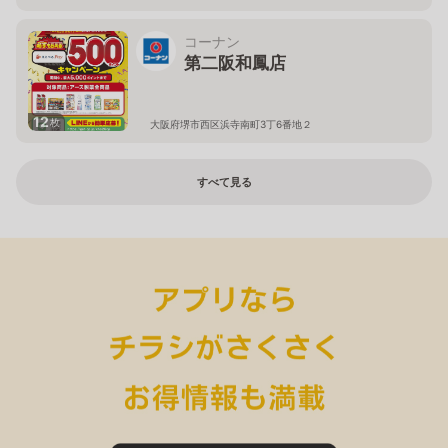
コーナン
第二阪和鳳店
12
枚
大阪府堺市西区浜寺南町3丁6番地２
すべて見る