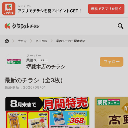
大阪府
堺市西区
業務スーパー 堺菱木店
スーパー
業務スーパー
フォロー
堺菱木店のチラシ
最新のチラシ（全3枚）
最終更新：2026/08/01