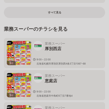
すべて見る
業務スーパーのチラシを見る
業務スーパー
厚別西店
9:00～22:00
3
枚
北海道札幌市厚別区厚別西4条3丁目1067-68
業務スーパー
恵庭店
9:00～22:00
3
枚
北海道恵庭市中島町6丁目7番地4
業務スーパー