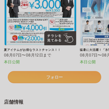
夏アイテムがお得なラストチャンス！！
猛暑に大活躍！「氷
08月07日〜08月12日まで
08月07日〜08
本日公開
本日公開
フォロー
店舗情報