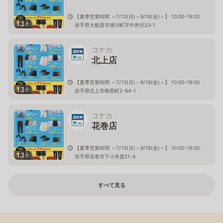
【夏季営業時間 ＜7/13(月)～9/18(金)＞】 10:00-19:00
13
枚
岩手県大船渡市猪川町字中井沢23-1
コナカ
北上店
【夏季営業時間 ＜7/13(月)～9/18(金)＞】 10:00-19:00
13
枚
岩手県北上市柳原町2-64-1
コナカ
花巻店
【夏季営業時間 ＜7/13(月)～9/18(金)＞】 10:00-19:00
13
枚
岩手県花巻市下小舟渡21-4
すべて見る