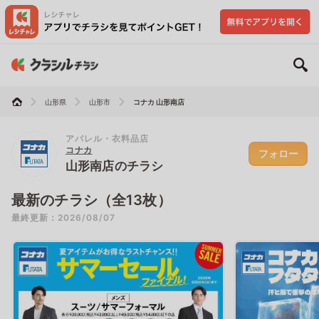
山形県
山形市
コナカ 山形南店
アパレル・衣料品店
コナカ
フォロー
山形南店のチラシ
最新のチラシ（全13枚）
最終更新：2026/08/07