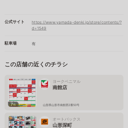
公式サイト
https://www.yamada-denki.jp/store/contents/?
d=1549
駐車場
有
この店舗の近くのチラシ
ヨークベニマル
南館店
7
枚
山形県山形市南館西2番50号
オートバックス
山形深町