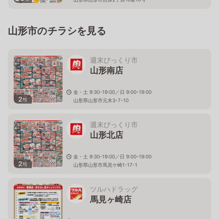
山形市のチラシを見る
週末びっくり市
山形南店
金・土 9:30-19:00／日 9:00-19:00
2
枚
山形県山形市元木3-7-10
週末びっくり市
山形北店
金・土 9:30-19:00／日 9:00-19:00
2
枚
山形県山形市馬見ケ崎1-17-1
ツルハドラッグ
馬見ヶ崎店