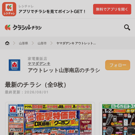
山形県
山形市
ヤマダデンキ アウトレット...
家電量販店
ヤマダデンキ
フォロー
アウトレット山形南店のチラシ
最新のチラシ（全9枚）
最終更新：2026/08/01