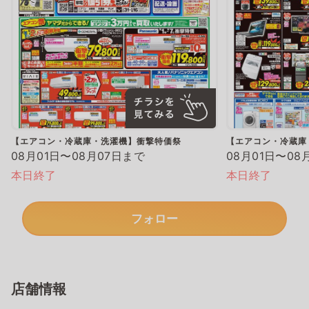
【エアコン・冷蔵庫・洗濯機】衝撃特価祭
【エアコン・冷蔵庫
08月01日〜08月07日まで
08月01日〜08
本日終了
本日終了
フォロー
店舗情報