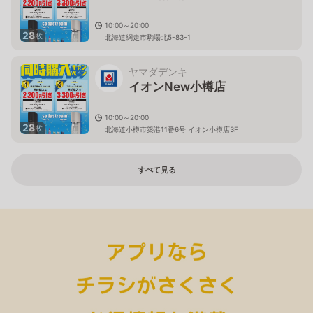
10:00～20:00
28
枚
北海道網走市駒場北5-83-1
ヤマダデンキ
イオンNew小樽店
10:00～20:00
28
枚
北海道小樽市築港11番6号 イオン小樽店3F
すべて見る