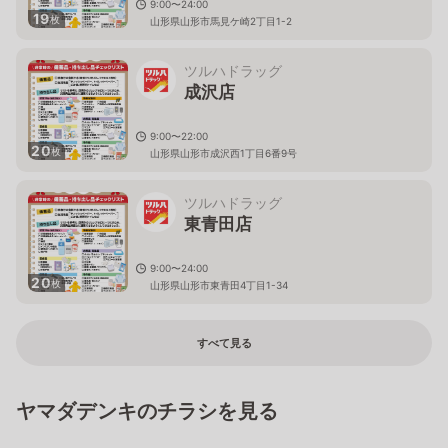
9:00〜24:00
19
枚
山形県山形市馬見ケ崎2丁目1-2
ツルハドラッグ
成沢店
9:00〜22:00
20
枚
山形県山形市成沢西1丁目6番9号
ツルハドラッグ
東青田店
9:00〜24:00
20
枚
山形県山形市東青田4丁目1-34
すべて見る
ヤマダデンキのチラシを見る