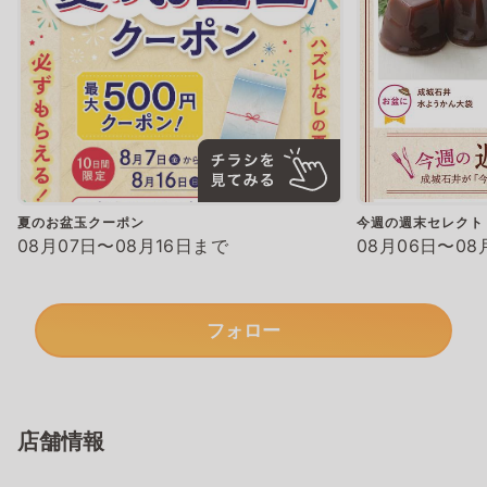
夏のお盆玉クーポン
今週の週末セレクト
08月07日〜08月16日まで
08月06日〜08
フォロー
店舗情報