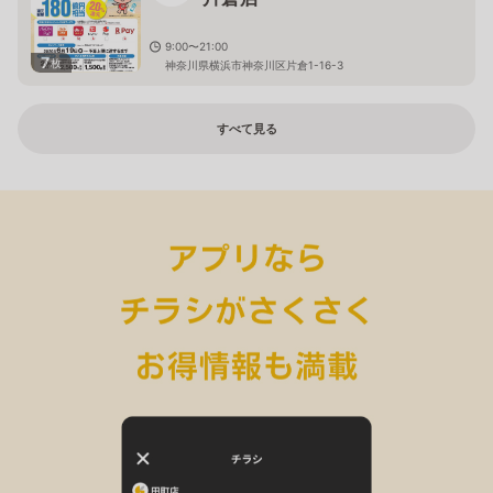
9:00〜21:00
7
枚
神奈川県横浜市神奈川区片倉1-16-3
すべて見る