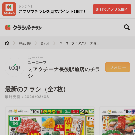
神奈川県
藤沢市
ユーコープ ミアクチーナ長...
スーパー
ユーコープ
フォロー
ミアクチーナ長後駅前店のチラ
シ
最新のチラシ（全7枚）
最終更新：2026/08/08