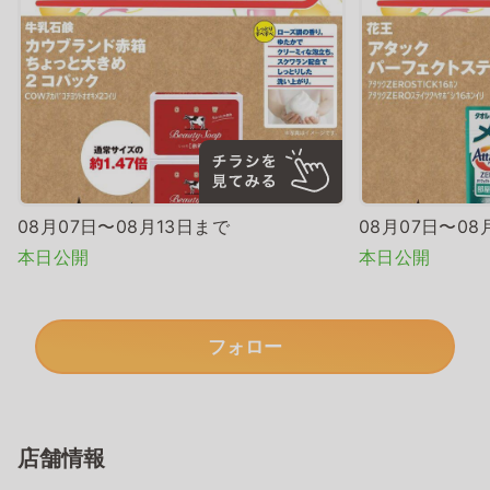
08月07日〜08月13日まで
08月07日〜08
本日公開
本日公開
フォロー
店舗情報