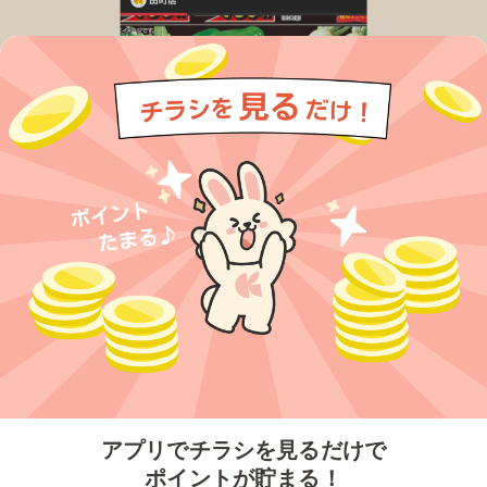
今すぐアプリをダウンロードする
アプリでチラシを見るだけで
ポイントが貯まる！