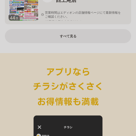
営業時間はエディオンの店舗情報ページにて最新情報を
ご確認ください。
44
枚
埼玉県上尾市小敷谷809-1
すべて見る