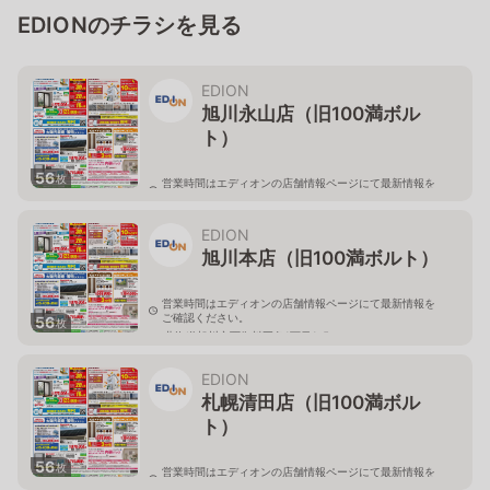
EDIONのチラシを見る
EDION
旭川永山店（旧100満ボル
ト）
56
枚
営業時間はエディオンの店舗情報ページにて最新情報を
ご確認ください。
北海道旭川市永山二条3-1-15
EDION
旭川本店（旧100満ボルト）
営業時間はエディオンの店舗情報ページにて最新情報を
ご確認ください。
56
枚
北海道旭川市西御料五条1丁目1-5
EDION
札幌清田店（旧100満ボル
ト）
56
枚
営業時間はエディオンの店舗情報ページにて最新情報を
ご確認ください。