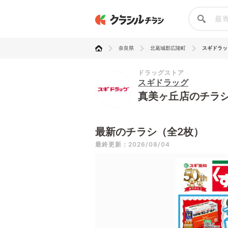
奈良県
北葛城郡広陵町
スギドラッ
ドラッグストア
スギドラッグ
真美ヶ丘店のチラ
最新のチラシ（全2枚）
最終更新：2026/08/04