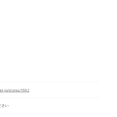
et.jp/stores/1592
ださい