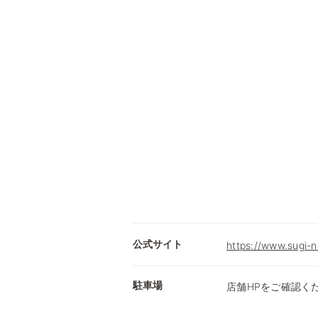
公式サイト
https://www.sugi-n
駐車場
店舗HPをご確認く