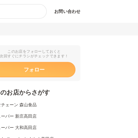
お問い合わせ
このお店をフォローしておくと
次回すぐにチラシがチェックできます！
フォロー
くのお店からさがす
食チェーン 森山食品
スーパー 新庄高田店
スーパー 大和高田店