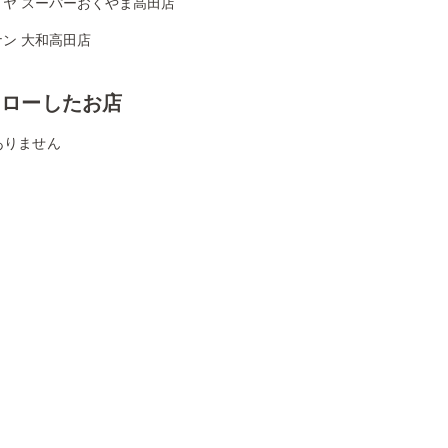
ミヤ スーパーおくやま高田店
ン 大和高田店
ォローしたお店
ありません