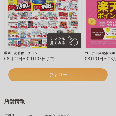
厳選 超特価！チラシ
コーナン限定楽天ポ
08月01日〜09月07日まで
08月01日〜08
フォロー
店舗情報
店舗名