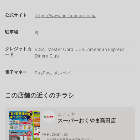
公式サイト
https://www.hc-kohnan.com/
駐車場
有
クレジットカ
VISA, Master Card, JCB, American Express,
ード
Diners Club
電子マネー
PayPay, メルペイ
この店舗の近くのチラシ
コノミヤ
スーパーおくやま高田店
9：30-21：00
6
枚
奈良県大和高田市大字池尻171-1