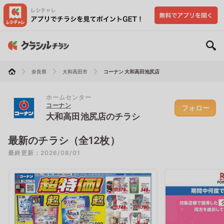
奈良県
大和高田市
コーナン 大和高田池尻店
ホームセンター
コーナン
フォロー
大和高田池尻店のチラシ
最新のチラシ（全12枚）
最終更新：2026/08/01