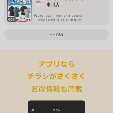
東川店
9:00-19:30 10月～3月は19:00閉店
45
枚
北海道上川郡東川町北町4丁目2番15号
すべて見る