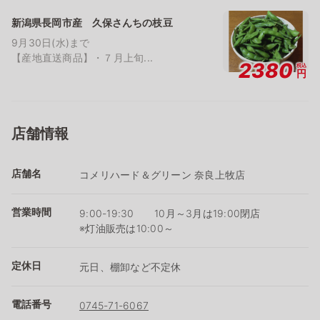
新潟県長岡市産 久保さんちの枝豆
9月30日(水)まで
【産地直送商品】・７月上旬...
2380
税込
円
店舗情報
店舗名
コメリハード＆グリーン 奈良上牧店
営業時間
9:00-19:30 10月～3月は19:00閉店
※灯油販売は10:00～
定休日
元日、棚卸など不定休
電話番号
0745-71-6067