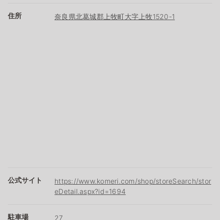
住所
奈良県北葛城郡上牧町大字上牧1520-1
公式サイト
https://www.komeri.com/shop/storeSearch/stor
eDetail.aspx?id=1694
駐車場
27