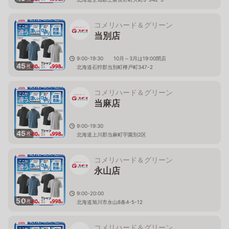
コメリハード＆グリーン
当別店
9:00-19:30 10月～3月は19:00閉店
45
枚
北海道石狩郡当別町樺戸町347-2
コメリハード＆グリーン
当麻店
9:00-19:30
45
枚
北海道上川郡当麻町宇園別2区
コメリハード＆グリーン
永山店
9:00-20:00
50
枚
北海道旭川市永山8条4-5-12
コメリハード＆グリーン