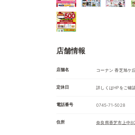
店舗情報
店舗名
コーナン 香芝旭ケ
定休日
詳しくはHPをご確
電話番号
0745-71-5028
住所
奈良県香芝市上中80