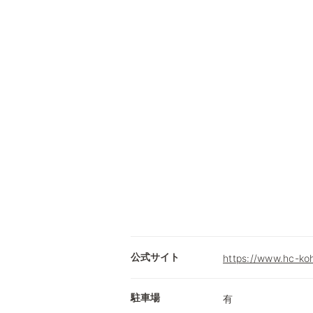
公式サイト
https://www.hc-ko
駐車場
有