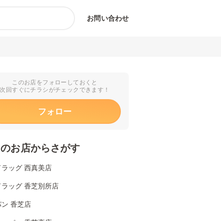
お問い合わせ
このお店をフォローしておくと
次回すぐにチラシがチェックできます！
フォロー
くのお店からさがす
ドラッグ 西真美店
ドラッグ 香芝別所店
ン 香芝店