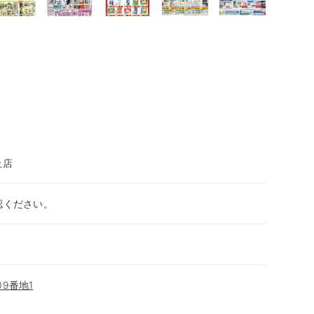
丘店
認ください。
9番地1