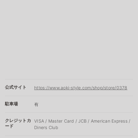
公式サイト
https://www.aoki-style.com/shop/store/0378
駐車場
有
クレジットカ
VISA / Master Card / JCB / American Express /
ード
Diners Club