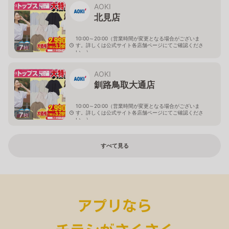
AOKI
北見店
10:00～20:00（営業時間が変更となる場合がございま
す。詳しくは公式サイト各店舗ページにてご確認くださ
7
枚
い。）
北海道北見市中央三輪2-403-2
AOKI
釧路鳥取大通店
10:00～20:00（営業時間が変更となる場合がございま
す。詳しくは公式サイト各店舗ページにてご確認くださ
7
枚
い。）
北海道釧路市鳥取大通2-6-13 アクロスプラザ鳥取大通
すべて見る