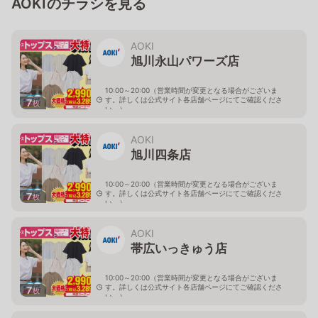
AOKIのチラシを見る
AOKI
旭川永山パワーズ店
10:00～20:00（営業時間が変更となる場合がございま
す。詳しくは公式サイト各店舗ページにてご確認くださ
7
枚
い。）
北海道旭川市永山１１条4-119-51
AOKI
旭川四条店
10:00～20:00（営業時間が変更となる場合がございま
す。詳しくは公式サイト各店舗ページにてご確認くださ
7
枚
い。）
北海道旭川市４条西2-2-3
AOKI
帯広いっきゅう店
10:00～20:00（営業時間が変更となる場合がございま
す。詳しくは公式サイト各店舗ページにてご確認くださ
7
枚
い。）
北海道帯広市西十九条南3-55-18