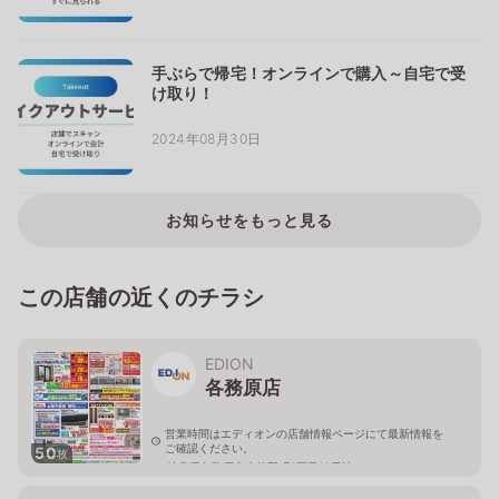
手ぶらで帰宅！オンラインで購入～自宅で受
け取り！
2024年08月30日
お知らせをもっと見る
この店舗の近くのチラシ
EDION
各務原店
営業時間はエディオンの店舗情報ページにて最新情報を
ご確認ください。
50
枚
岐阜県各務原市小佐野町2丁目12番地