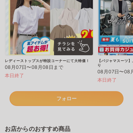
レディーストップスが特設コーナーにて大特価！
【パジャマスーツ】上
り
08月07日〜08月08日まで
08月07日〜08
本日終了
本日終了
フォロー
お店からのおすすめ商品