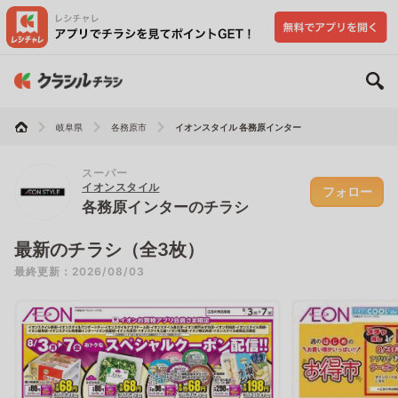
岐阜県
各務原市
イオンスタイル 各務原インター
スーパー
イオンスタイル
フォロー
各務原インターのチラシ
最新のチラシ（全3枚）
最終更新：2026/08/03