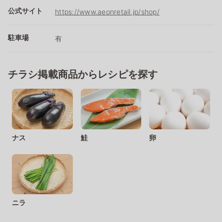
公式サイト
https://www.aeonretail.jp/shop/
駐車場
有
チラシ掲載商品からレシピを探す
ナス
鮭
卵
ニラ