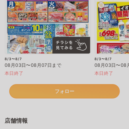
8/3〜8/7
8/3〜8/7
08月03日〜08月07日まで
08月03日〜08
本日終了
本日終了
フォロー
店舗情報