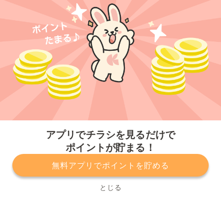
今すぐアプリをダウンロードする
アプリでチラシを見るだけで
ポイントが貯まる！
無料アプリでポイントを貯める
プライバシーポリシー
利用規約
運営会社
サービスに関してのお問い合わせ
チラシ掲載をお考えの方
とじる
Copyright© Kurashiru, Inc. All Rights Reserved.