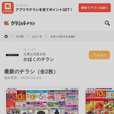
石川県
かほく市
イオンスタイル かほく
スーパー
イオンスタイル
フォロー
かほくのチラシ
最新のチラシ（全2枚）
最終更新：2026/08/08