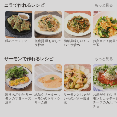
ニラで作れるレシピ
もっと見る
緑のニラチヂミ
低糖質 豚もやしニ
簡単美味しい！レ
お弁当に！簡単
ラ炒め
バニラ炒め
ラ玉
サーモンで作れるレシピ
もっと見る
彩りあざやか サー
絶品クリーミー サ
サーモンとじゃが
お酒がすすむ サ
モンのマヨネーズ
ーモンのトマトク
いものバター醤油
モンとカッテー
焼き
リーム煮
煮
チーズのカルパ
チョ