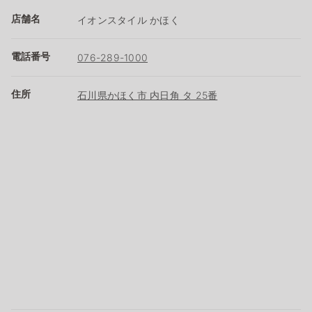
店舗名
イオンスタイル かほく
電話番号
076-289-1000
住所
石川県かほく市 内日角 タ 25番