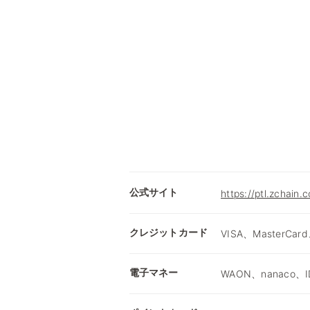
公式サイト
https://ptl.zchain.
クレジットカード
VISA、MasterCard
電子マネー
WAON、nanaco、I