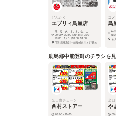
2
枚
どんたく
コメ
エブリィ鳥屋店
鳥
日、月、火、水、木、金、土:
9:
09:00〜20:00 12月31日:9:00-
閉店
19:00、1月3日10:00-18:00
石
石川県鹿島郡中能登町良川と57番地
鹿島郡中能登町のチラシを
1
枚
全日食チェーン
全日
西村ストアー
や
08:00～19:00
09