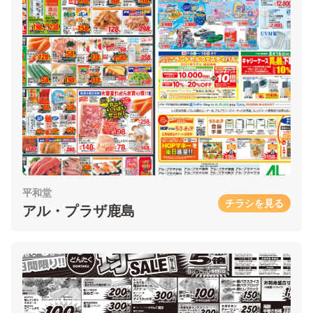
平和堂
チラシを見る
アル・プラザ鹿島