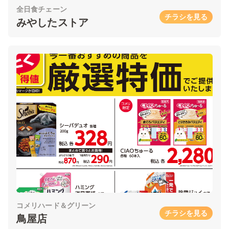
全日食チェーン
チラシを見る
みやしたストア
コメリハード＆グリーン
チラシを見る
鳥屋店