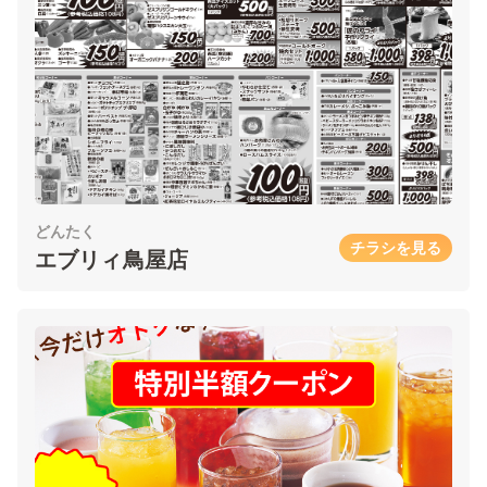
どんたく
チラシを見る
エブリィ鳥屋店