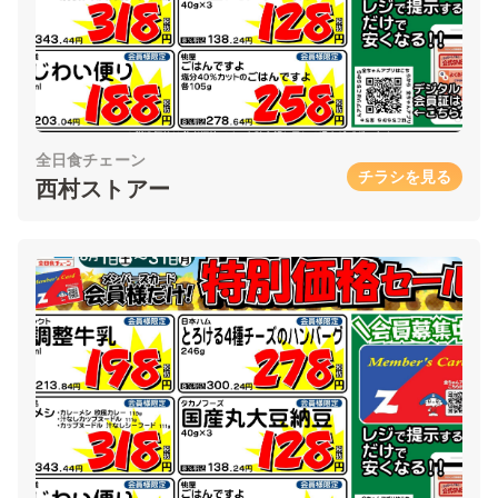
全日食チェーン
チラシを見る
西村ストアー