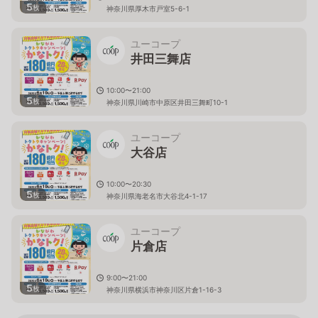
5
枚
神奈川県厚木市戸室5-6-1
ユーコープ
井田三舞店
10:00〜21:00
5
枚
神奈川県川崎市中原区井田三舞町10-1
ユーコープ
大谷店
10:00〜20:30
5
枚
神奈川県海老名市大谷北4-1-17
ユーコープ
片倉店
9:00〜21:00
5
枚
神奈川県横浜市神奈川区片倉1-16-3