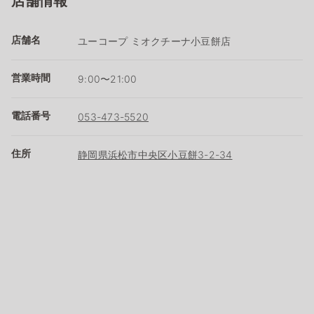
店舗情報
店舗名
ユーコープ ミオクチーナ小豆餅店
営業時間
9:00〜21:00
電話番号
053-473-5520
住所
静岡県浜松市中央区小豆餅3-2-34