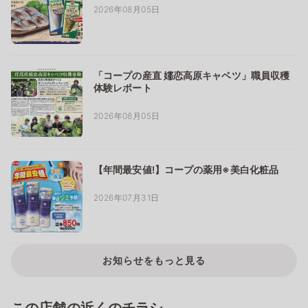
2026年08月05日
「コープの産直 嬬恋高原キャベツ」職員収穫
体験レポート
2026年08月05日
【年間最安値!】コープの薬用※美白化粧品
2026年07月31日
お知らせをもっと見る
この店舗の近くのチラシ