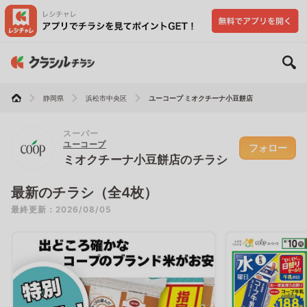
静岡県
浜松市中央区
ユーコープ ミオクチーナ小豆餅店
スーパー
ユーコープ
フォロー
ミオクチーナ小豆餅店のチラシ
最新のチラシ（全4枚）
最終更新：2026/08/05