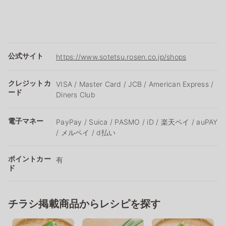
公式サイト
https://www.sotetsu.rosen.co.jp/shops
クレジットカ
VISA / Master Card / JCB / American Express /
ード
Diners Club
電子マネー
PayPay / Suica / PASMO / iD / 楽天ペイ / auPAY
/ メルペイ / d払い
ポイントカー
有
ド
チラシ掲載商品からレシピを探す