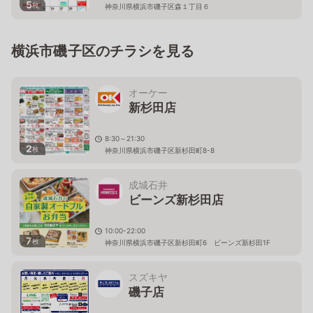
5
枚
神奈川県横浜市磯子区森１丁目６
横浜市磯子区のチラシを見る
オーケー
新杉田店
8:30～21:30
2
枚
神奈川県横浜市磯子区新杉田町8-8
成城石井
ビーンズ新杉田店
10:00-22:00
7
枚
神奈川県横浜市磯子区新杉田町6 ビーンズ新杉田1F
スズキヤ
磯子店