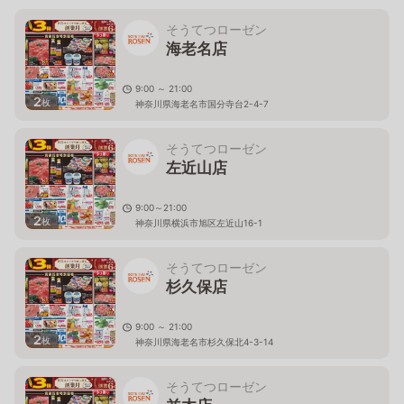
そうてつローゼン
海老名店
9:00 ～ 21:00
2
枚
神奈川県海老名市国分寺台2-4-7
そうてつローゼン
左近山店
9:00～21:00
2
枚
神奈川県横浜市旭区左近山16-1
そうてつローゼン
杉久保店
9:00 ～ 21:00
2
枚
神奈川県海老名市杉久保北4-3-14
そうてつローゼン