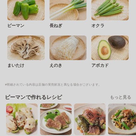
ピーマン
長ねぎ
オクラ
まいたけ
えのき
アボカド
※明細されている内容は店舗の実売状況と異なる場合がございます。
ピーマンで作れるレシピ
もっと見る