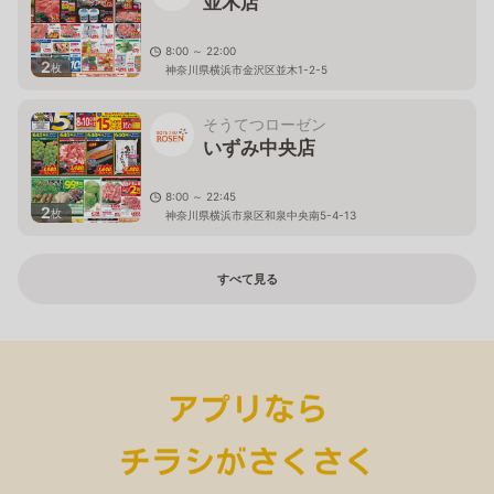
並木店
8:00 ～ 22:00
2
枚
神奈川県横浜市金沢区並木1-2-5
そうてつローゼン
いずみ中央店
8:00 ～ 22:45
2
枚
神奈川県横浜市泉区和泉中央南5-4-13
すべて見る