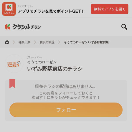
神奈川県
横浜市泉区
そうてつローゼン いずみ野駅前店
スーパー
そうてつローゼン
いずみ野駅前店のチラシ
現在チラシの配信はありません。
このお店をフォローしておくと
次回すぐにチラシがチェックできます！
フォロー