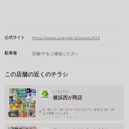
公式サイト
https://www.sugi-net.jp/stores/433
駐車場
店舗HPをご確認ください
この店舗の近くのチラシ
いなげや
横浜西が岡店
9：30～21：00 【サマータイム】7/1～8/31まで9：00
より営業いたします
4
枚
神奈川県横浜市泉区西が岡1－2－1