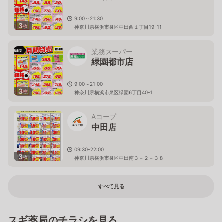
9:00～21:30
3
枚
神奈川県横浜市泉区中田西１丁目19-11
業務スーパー
緑園都市店
9:00～21:00
3
枚
神奈川県横浜市泉区緑園6丁目40-1
Aコープ
中田店
09:30-22:00
3
枚
神奈川県横浜市泉区中田南３－２－３８
すべて見る
スギ薬局のチラシを見る