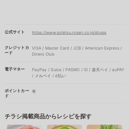
公式サイト
https://www.sotetsu.rosen.co.jp/shops
クレジットカ
VISA / Master Card / JCB / American Express /
ード
Diners Club
電子マネー
PayPay / Suica / PASMO / iD / 楽天ペイ / auPAY
/ メルペイ / d払い
ポイントカー
有
ド
チラシ掲載商品からレシピを探す