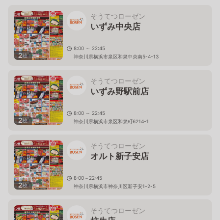
そうてつローゼン
いずみ中央店
8:00 ～ 22:45
2
枚
神奈川県横浜市泉区和泉中央南5-4-13
そうてつローゼン
いずみ野駅前店
8:00 ～ 22:45
2
枚
神奈川県横浜市泉区和泉町6214-1
そうてつローゼン
オルト新子安店
8:00～22:45
2
枚
神奈川県横浜市神奈川区新子安1-2-5
そうてつローゼン