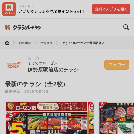
神奈川県
伊勢原市
そうてつローゼン 伊勢原駅前店
スーパー
そうてつローゼン
フォロー
伊勢原駅前店のチラシ
最新のチラシ（全2枚）
最終更新：2026/08/05