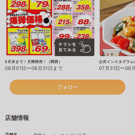
8月末まで！月間特売！（関西）
公式インスタグラム
08月01日〜08月31日まで
07月31日〜08
フォロー
店舗情報
店舗名