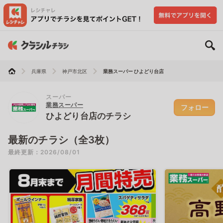
兵庫県
神戸市北区
業務スーパー ひよどり台店
スーパー
業務スーパー
フォロー
ひよどり台店のチラシ
最新のチラシ（全3枚）
最終更新：2026/08/01