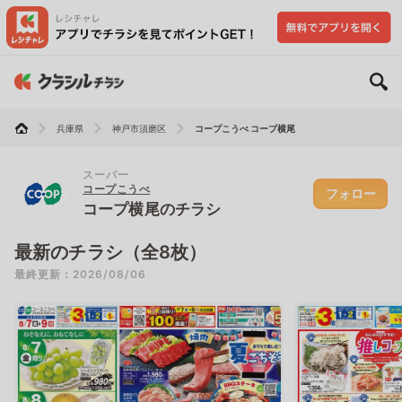
兵庫県
神戸市須磨区
コープこうべ コープ横尾
スーパー
コープこうべ
フォロー
コープ横尾のチラシ
最新のチラシ（全8枚）
最終更新：2026/08/06