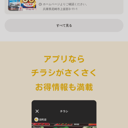
ホームページよりご確認ください。
8
枚
兵庫県尼崎市上坂部3-11-1
すべて見る