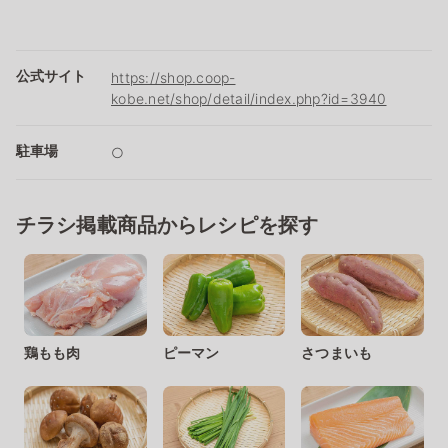
公式サイト
https://shop.coop-
kobe.net/shop/detail/index.php?id=3940
駐車場
○
チラシ掲載商品からレシピを探す
鶏もも肉
ピーマン
さつまいも