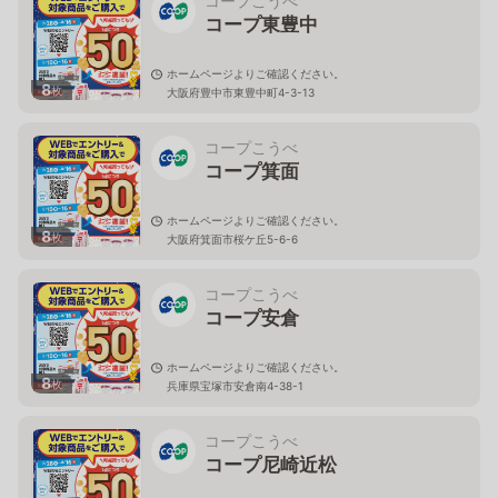
コープこうべ
コープ東豊中
ホームページよりご確認ください。
8
枚
大阪府豊中市東豊中町4-3-13
コープこうべ
コープ箕面
ホームページよりご確認ください。
8
枚
大阪府箕面市桜ケ丘5-6-6
コープこうべ
コープ安倉
ホームページよりご確認ください。
8
枚
兵庫県宝塚市安倉南4-38-1
コープこうべ
コープ尼崎近松