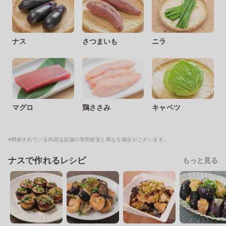
ナス
さつまいも
ニラ
マグロ
鶏ささみ
キャベツ
※明細されている内容は店舗の実売状況と異なる場合がございます。
ナスで作れるレシピ
もっと見る