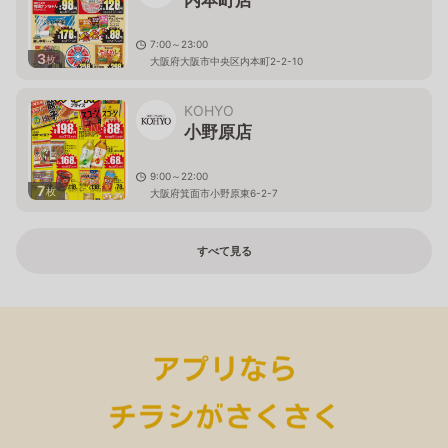
内本町店
7:00～23:00
3
枚
大阪府大阪市中央区内本町2-2-10
KOHYO
小野原店
9:00～22:00
7
枚
大阪府箕面市小野原東6-2-7
すべて見る