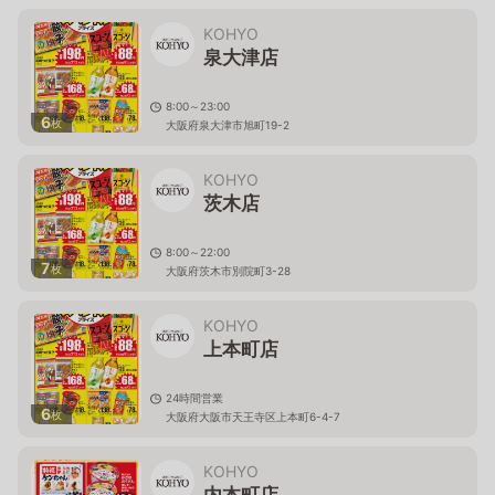
KOHYO
泉大津店
8:00～23:00
6
枚
大阪府泉大津市旭町19-2
KOHYO
茨木店
8:00～22:00
7
枚
大阪府茨木市別院町3-28
KOHYO
上本町店
24時間営業
6
枚
大阪府大阪市天王寺区上本町6-4-7
KOHYO