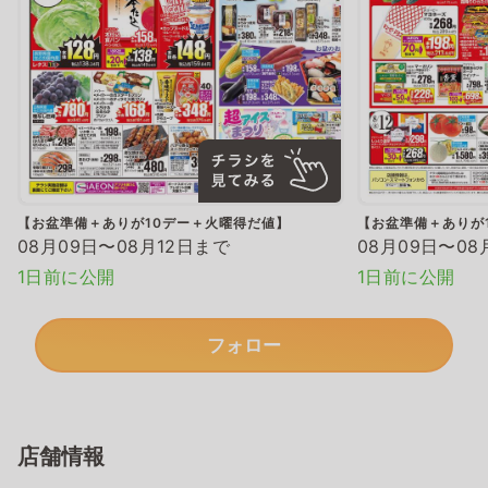
【お盆準備＋ありが10デー＋火曜得だ値】
【お盆準備＋ありが
08月09日〜08月12日まで
08月09日〜08
1日前に公開
1日前に公開
フォロー
店舗情報