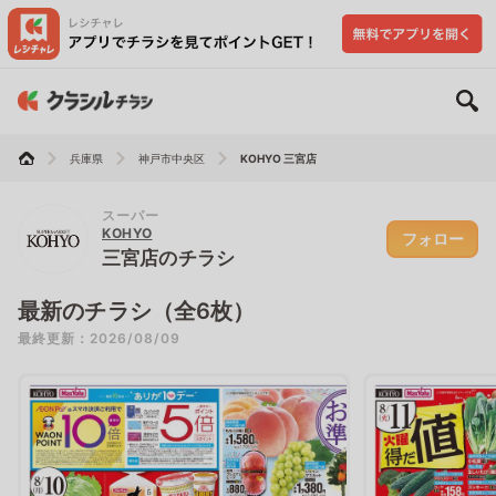
兵庫県
神戸市中央区
KOHYO 三宮店
スーパー
KOHYO
フォロー
三宮店のチラシ
最新のチラシ（全6枚）
最終更新：2026/08/09