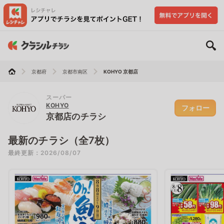
京都府
京都市南区
KOHYO 京都店
スーパー
KOHYO
フォロー
京都店のチラシ
最新のチラシ（全7枚）
最終更新：2026/08/07