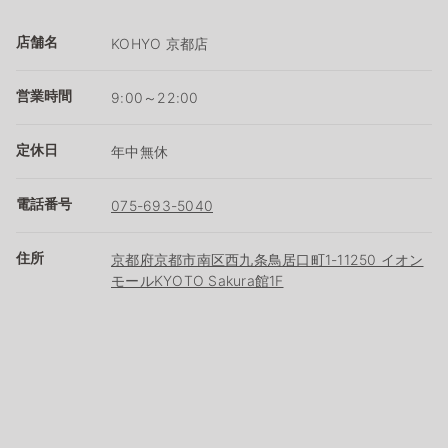
店舗名
KOHYO 京都店
営業時間
9:00～22:00
定休日
年中無休
電話番号
075-693-5040
住所
京都府京都市南区西九条鳥居口町1-11250 イオン
モールKYOTO Sakura館1F