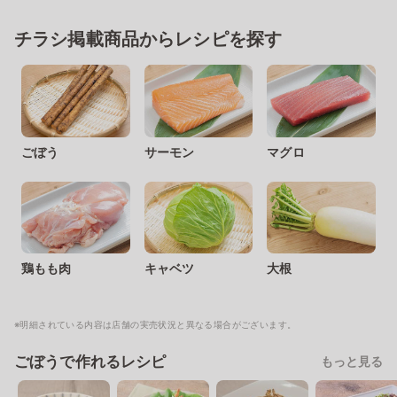
チラシ掲載商品からレシピを探す
ごぼう
サーモン
マグロ
鶏もも肉
キャベツ
大根
※明細されている内容は店舗の実売状況と異なる場合がございます。
ごぼうで作れるレシピ
もっと見る