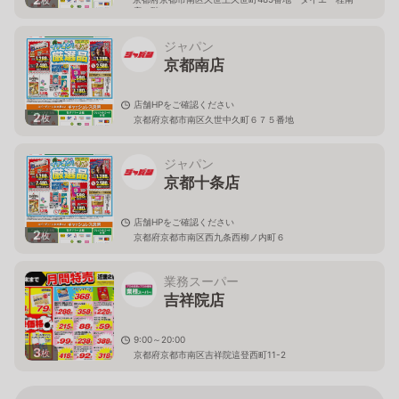
枚
店１階
ジャパン
京都南店
店舗HPをご確認ください
2
枚
京都府京都市南区久世中久町６７５番地
ジャパン
京都十条店
店舗HPをご確認ください
2
枚
京都府京都市南区西九条西柳ノ内町６
業務スーパー
吉祥院店
9:00～20:00
3
枚
京都府京都市南区吉祥院這登西町11-2