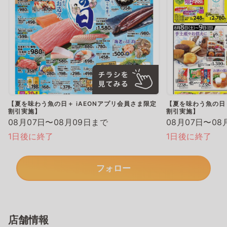
【夏を味わう魚の日＋ iAEONアプリ会員さま限定
【夏を味わう魚の日＋
割引実施】
割引実施】
08月07日〜08月09日まで
08月07日〜08
1日後に終了
1日後に終了
フォロー
店舗情報