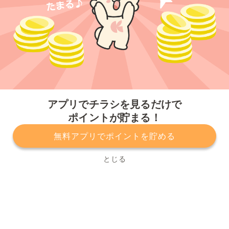
今すぐアプリをダウンロードする
アプリでチラシを見るだけで
ポイントが貯まる！
無料アプリでポイントを貯める
プライバシーポリシー
利用規約
運営会社
サービスに関してのお問い合わせ
チラシ掲載をお考えの方
とじる
Copyright© Kurashiru, Inc. All Rights Reserved.