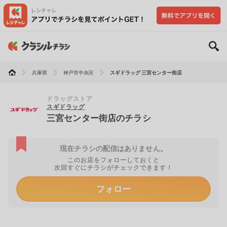
兵庫県
神戸市中央区
スギドラッグ 三宮センター街店
ドラッグストア
スギドラッグ
三宮センター街店のチラシ
現在チラシの配信はありません。
このお店をフォローしておくと
次回すぐにチラシがチェックできます！
フォロー