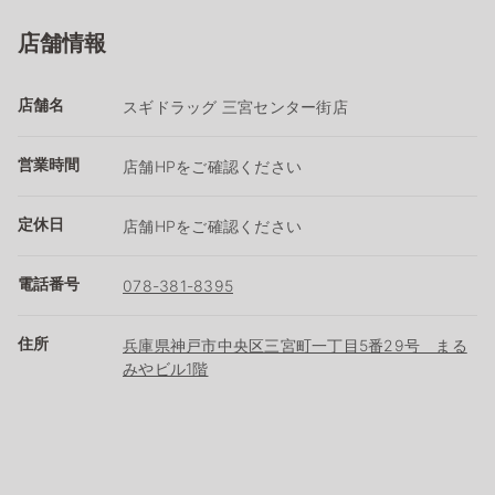
店舗情報
店舗名
スギドラッグ 三宮センター街店
営業時間
店舗HPをご確認ください
定休日
店舗HPをご確認ください
電話番号
078-381-8395
住所
兵庫県神戸市中央区三宮町一丁目5番29号 まる
みやビル1階