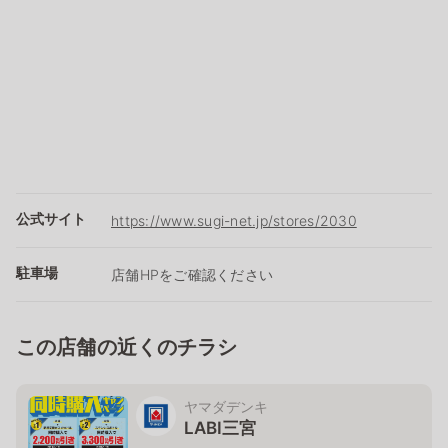
公式サイト
https://www.sugi-net.jp/stores/2030
駐車場
店舗HPをご確認ください
この店舗の近くのチラシ
ヤマダデンキ
LABI三宮