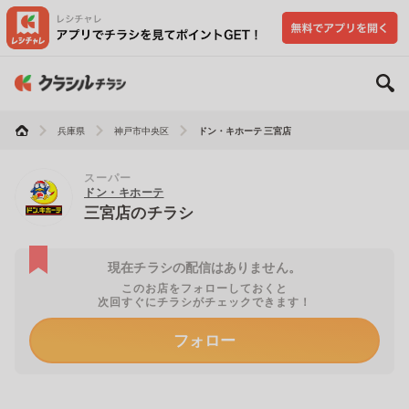
兵庫県
神戸市中央区
ドン・キホーテ 三宮店
スーパー
ドン・キホーテ
三宮店のチラシ
現在チラシの配信はありません。
このお店をフォローしておくと
次回すぐにチラシがチェックできます！
フォロー