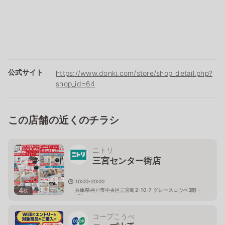
公式サイト
https://www.donki.com/store/shop_detail.php?
shop_id=64
この店舗の近くのチラシ
ニトリ
三宮センター街店
10:00-20:00
4
兵庫県神戸市中央区三宮町2-10-7 グレースコウベ3階・
枚
4階
コープこうべ