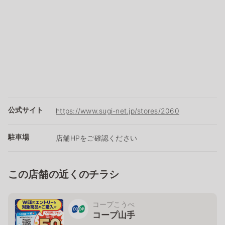
公式サイト
https://www.sugi-net.jp/stores/2060
駐車場
店舗HPをご確認ください
この店舗の近くのチラシ
コープこうべ
コープ山手