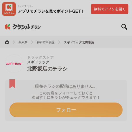
兵庫県
神戸市中央区
スギドラッグ 北野坂店
ドラッグストア
スギドラッグ
北野坂店のチラシ
現在チラシの配信はありません。
このお店をフォローしておくと
次回すぐにチラシがチェックできます！
フォロー