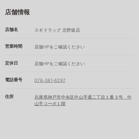
店舗情報
店舗名
スギドラッグ 北野坂店
営業時間
店舗HPをご確認ください
定休日
店舗HPをご確認ください
電話番号
078-381-6297
住所
兵庫県神戸市中央区中山手通二丁目１番３号 中
山手コーポ１階