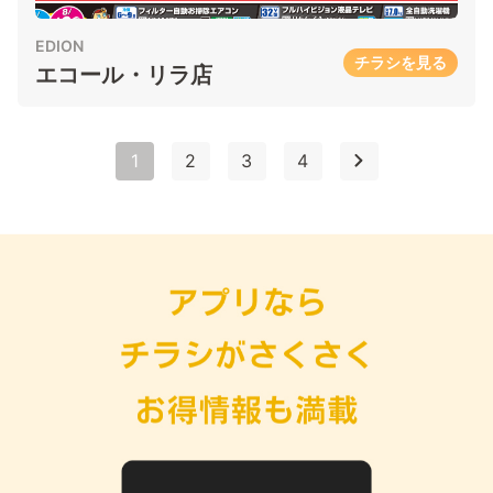
EDION
チラシを見る
エコール・リラ店
1
2
3
4