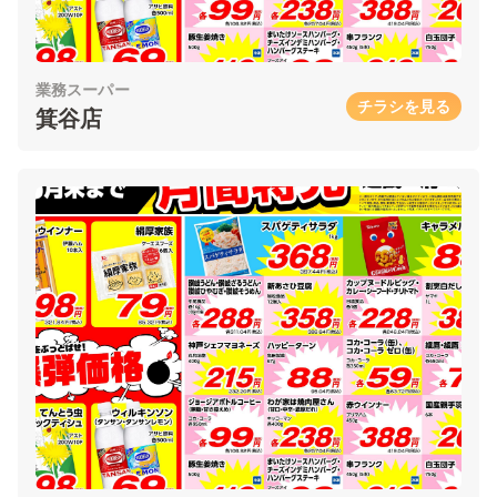
業務スーパー
チラシを見る
箕谷店