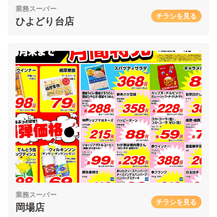
業務スーパー
チラシを見る
ひよどり台店
業務スーパー
チラシを見る
岡場店