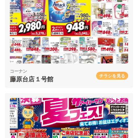
コーナン
チラシを見る
藤原台店１号館