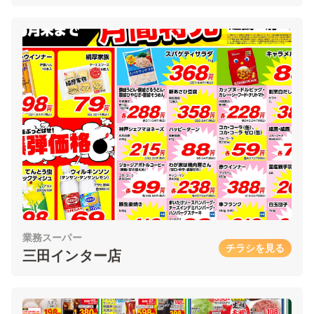
業務スーパー
チラシを見る
三田インター店