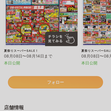
夏祭りスーパーSALE！
夏祭りスーパーSAL
08月08日〜08月14日まで
08月08日〜08
本日公開
本日公開
フォロー
店舗情報