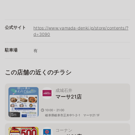
公式サイト
https://www.yamada-denki.jp/store/contents/?
d=3090
駐車場
有
この店舗の近くのチラシ
成城石井
マーサ21店
10:00 - 21:00
5
枚
岐阜県岐阜市正木中1-2-1 マーサ21 1F
コーナン