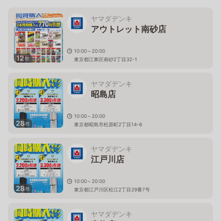
ヤマダデンキ
アウトレット南砂店
10:00～20:00
12
枚
東京都江東区南砂2丁目32-1
ヤマダデンキ
昭島店
10:00～20:00
28
枚
東京都昭島市松原町2丁目14-6
ヤマダデンキ
江戸川店
10:00～20:00
28
枚
東京都江戸川区松江2丁目29番7号
ヤマダデンキ