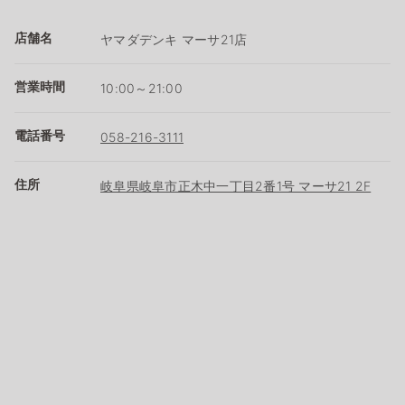
店舗名
ヤマダデンキ マーサ21店
営業時間
10:00～21:00
電話番号
058-216-3111
住所
岐阜県岐阜市正木中一丁目2番1号 マーサ21 2F