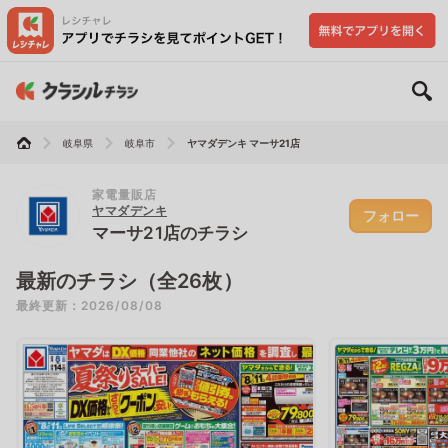
岐阜県
岐阜市
ヤマダデンキ マーサ21店
家電量販店
ヤマダデンキ
フォロー
マーサ21店のチラシ
最新のチラシ（全26枚）
最終更新：2026/08/08