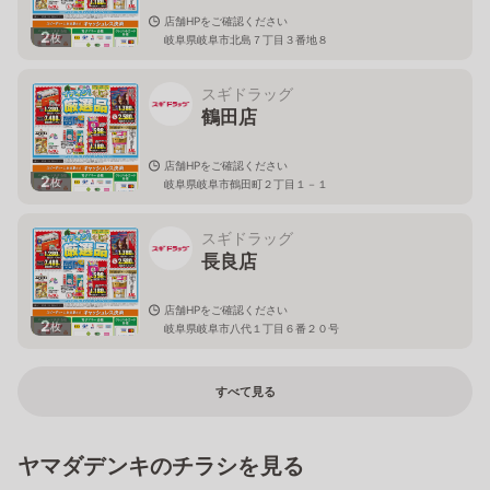
店舗HPをご確認ください
2
枚
岐阜県岐阜市北島７丁目３番地８
スギドラッグ
鶴田店
店舗HPをご確認ください
2
枚
岐阜県岐阜市鶴田町２丁目１－１
スギドラッグ
長良店
店舗HPをご確認ください
2
枚
岐阜県岐阜市八代１丁目６番２０号
すべて見る
ヤマダデンキのチラシを見る