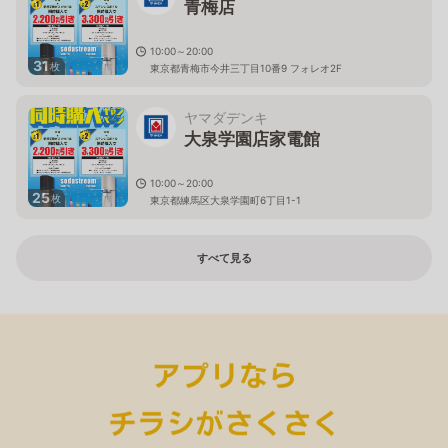
青梅店
10:00～20:00
31
枚
東京都青梅市今井三丁目10番9 フォレオ2F
ヤマダデンキ
大泉学園店家電館
10:00～20:00
25
枚
東京都練馬区大泉学園町6丁目1-1
すべて見る