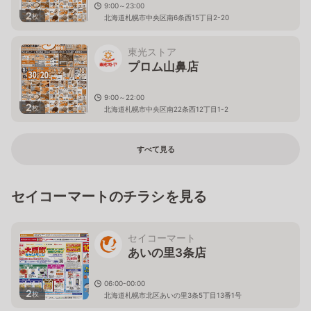
9:00～23:00
2
枚
北海道札幌市中央区南6条西15丁目2-20
東光ストア
プロム山鼻店
9:00～22:00
2
枚
北海道札幌市中央区南22条西12丁目1-2
すべて見る
セイコーマートのチラシを見る
セイコーマート
あいの里3条店
06:00-00:00
2
枚
北海道札幌市北区あいの里3条5丁目13番1号