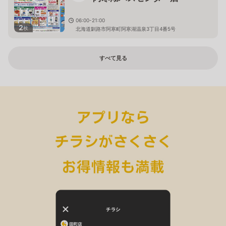
06:00-21:00
2
枚
北海道釧路市阿寒町阿寒湖温泉3丁目4番5号
すべて見る